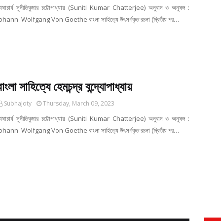
াষাচার্য সুনীতিকুমার চট্টোপাধ্যায় (Suniti Kumar Chatterjee) অনুবাদ ও অনুষঙ্গ :
ohann Wolfgang Von Goethe বাংলা সাহিত্যে উৎসর্গকৃত রচনা (দ্বিতীয় পর…
বাংলা সাহিত্যে হেমচন্দ্র বন্দ্যোপাধ্যায়
SubhaJoty
Thursday, March 09, 2023
াষাচার্য সুনীতিকুমার চট্টোপাধ্যায় (Suniti Kumar Chatterjee) অনুবাদ ও অনুষঙ্গ :
ohann Wolfgang Von Goethe বাংলা সাহিত্যে উৎসর্গকৃত রচনা (দ্বিতীয় পর…