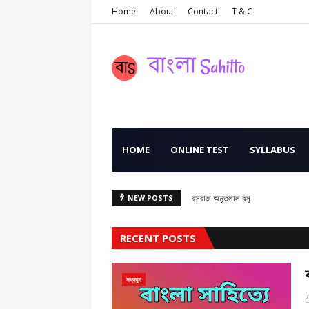
Home
About
Contact
T & C
HOME
ONLINE TEST
SYLLABUS
রসরাজ অমৃতলাল বসু
NEW POSTS
RECENT POSTS
মধ্যযুগ