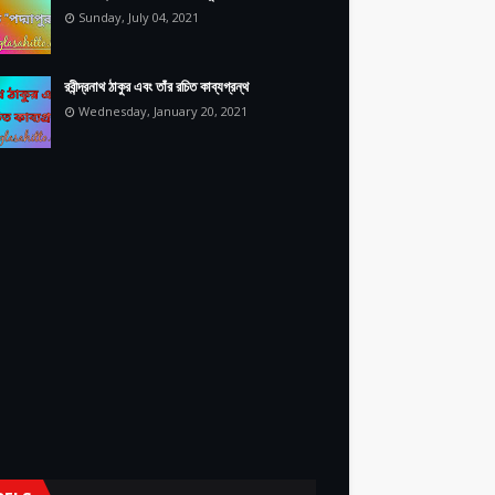
Sunday, July 04, 2021
রবীন্দ্রনাথ ঠাকুর এবং তাঁর রচিত কাব্যগ্রন্থ
Wednesday, January 20, 2021