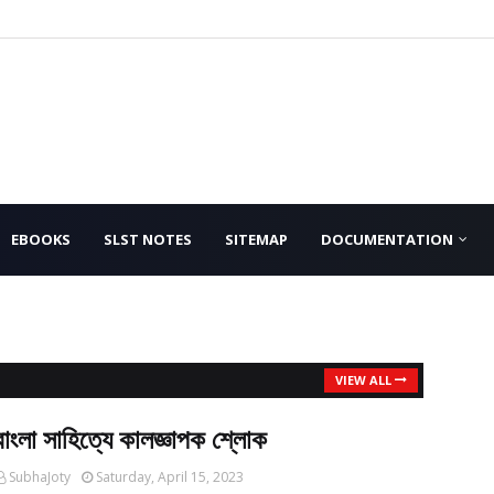
EBOOKS
SLST NOTES
SITEMAP
DOCUMENTATION
VIEW ALL
বাংলা সাহিত্যে কালজ্ঞাপক শ্লোক
SubhaJoty
Saturday, April 15, 2023