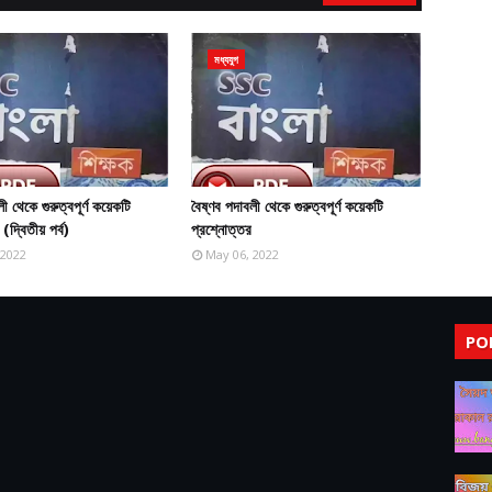
মধ্যযুগ
ী থেকে গুরুত্বপূর্ণ কয়েকটি
বৈষ্ণব পদাবলী থেকে গুরুত্বপূর্ণ কয়েকটি
(দ্বিতীয় পর্ব)
প্রশ্নোত্তর
 2022
May 06, 2022
PO