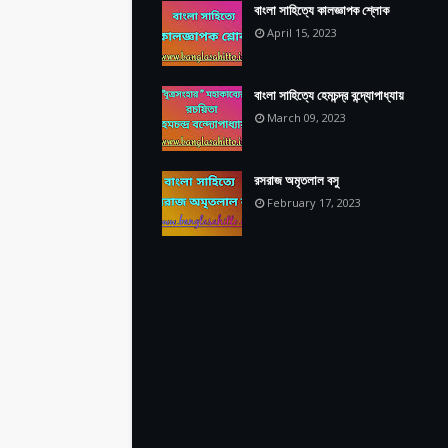
বাংলা সাহিত্যে কালজ্ঞাপক শ্লোক
April 15, 2023
বাংলা সাহিত্যে হেমচন্দ্র বন্দ্যোপাধ্যায়
March 09, 2023
রসরাজ অমৃতলাল বসু
February 17, 2023