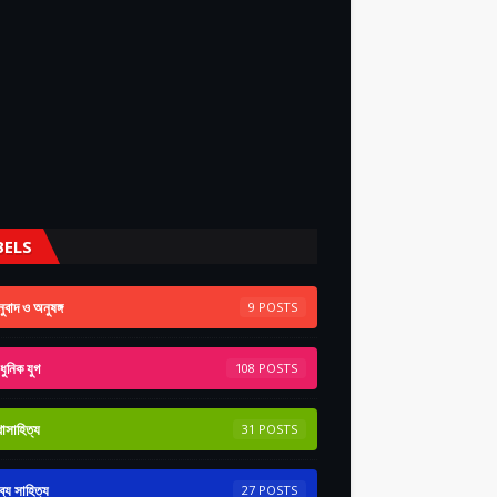
BELS
ুবাদ ও অনুষঙ্গ
9
ুনিক যুগ
108
াসাহিত্য
31
ব্য সাহিত্য
27