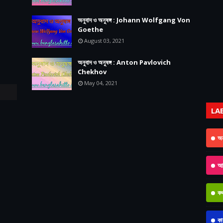
অনুবাদ ও অনুষঙ্গ : Johann Wolfgang Von
Goethe
August 03, 2021
অনুবাদ ও অনুষঙ্গ : Anton Pavlovich
Chekhov
May 04, 2021
LA
অন
আধ
কথ
কা