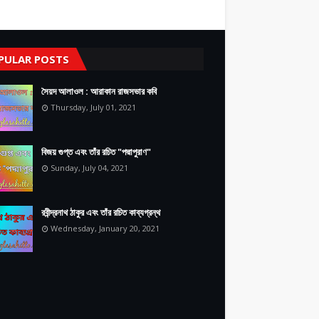
PULAR POSTS
সৈয়দ আলাওল : আরাকান রাজসভার কবি
Thursday, July 01, 2021
বিজয় গুপ্ত এবং তাঁর রচিত "পদ্মাপুরাণ"
Sunday, July 04, 2021
রবীন্দ্রনাথ ঠাকুর এবং তাঁর রচিত কাব্যগ্রন্থ
Wednesday, January 20, 2021