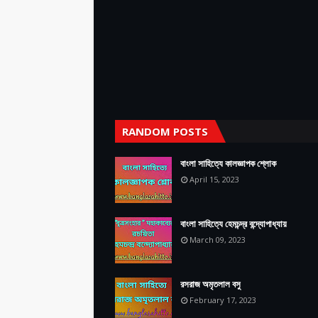
RANDOM POSTS
বাংলা সাহিত্যে কালজ্ঞাপক শ্লোক
April 15, 2023
বাংলা সাহিত্যে হেমচন্দ্র বন্দ্যোপাধ্যায়
March 09, 2023
রসরাজ অমৃতলাল বসু
February 17, 2023