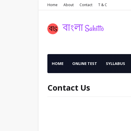
Home
About
Contact
T & C
HOME
ONLINE TEST
SYLLABUS
Contact Us