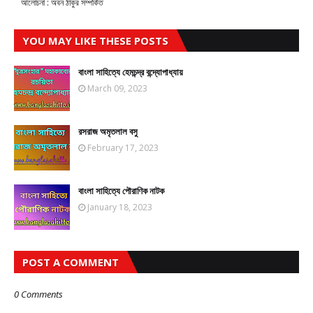
আলোচনা : অবন ঠাকুর সম্পর্কিত
YOU MAY LIKE THESE POSTS
বাংলা সাহিত্যে হেমচন্দ্র বন্দ্যোপাধ্যায়
March 09, 2023
রসরাজ অমৃতলাল বসু
February 17, 2023
বাংলা সাহিত্যে পৌরাণিক নাটক
January 18, 2023
POST A COMMENT
0 Comments