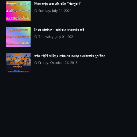
বিজয় গুপ্ত এবং তাঁর রচিত "পদ্মাপুরাণ"
Sunday, July 04, 2021
সৈয়দ আলাওল : আরাকান রাজসভার কবি
Thursday, July 01, 2021
দশম শ্রেণি সাহিত্য সঞ্চয়নের সমস্ত রচনাগুলোর মূল উৎস
Friday, October 26, 2018