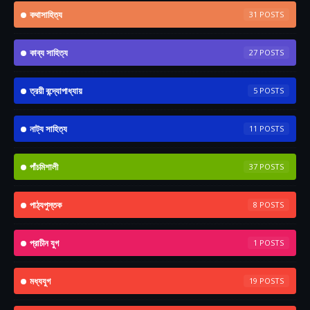
কথাসাহিত্য
31
কাব্য সাহিত্য
27
ত্রয়ী বন্দ্যোপাধ্যায়
5
নাট্য সাহিত্য
11
পাঁচমিশালী
37
পাঠ্যপুস্তক
8
প্রাচীন যুগ
1
মধ্যযুগ
19