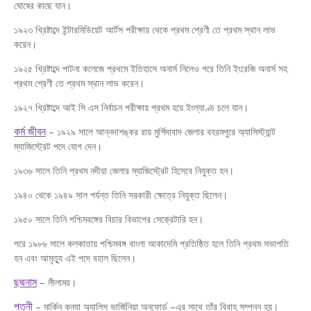
ঘোষের কাছে যান।
১৯২৩ খ্রিষ্টাব্দে ইন্টারমিডিয়েট আর্টস পরীক্ষায় থেকে প্রথম শ্রেণী তে প্রথম স্থান লাভ
করেন।
১৯২৫ খ্রিষ্টাব্দে পাটনা কলেজে প্রথমে ইতিহাসে অনার্স নিলেও পরে তিনি ইংরেজি অনার্স সহ
প্রথম শ্রেণী তে প্রথম স্থান লাভ করেন।
১৯২৭ খ্রিষ্টাব্দে আই সি এস নির্বাচন পরীক্ষায় প্রথম হয়ে ইংল্যাণ্ড চলে যান।
কর্ম জীবন
– ১৯২৯ সালে আন্নদাশঙ্কর রায় মুর্শিদাবাদ জেলার বহরমপুরে অ্যাসিস্ট্যান্ট
ম্যাজিস্ট্রেট পদে যোগ দেন।
১৯৩৬ সালে তিনি প্রথম নদীয়া জেলার ম্যাজিস্ট্রেট হিসেবে নিযুক্ত হন।
১৯৪০ থেকে ১৯৪৯ সাল পর্যন্ত তিনি সরকারী ক্ষেত্রে নিযুক্ত ছিলেন।
১৯৫০ সালে তিনি পশ্চিমবঙ্গের বিচার বিভাগের সেক্রেটারি হন।
পরে ১৯৮৬ সালে কলকাতায় পশ্চিমবঙ্গ বাংলা আকাদেমি প্রতিষ্ঠিত হলে তিনি প্রথম সভাপতি
হন এবং আমৃত্যু এই পদে বহাল ছিলেন।
ছদ্মনাম
– লীলাময়।
পত্নী
– মার্কিন কন্যা অ্যালিস ভার্জিনিয়া অনফোর্ড –এর সাথে তাঁর বিবাহ সম্পন্ন হয়।