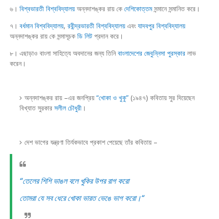
৬।
বিশ্বভারতী বিশ্ববিদ্যালয়
অন্নদাশঙ্কর রায় কে
দেশিকোত্তম
সন্মানে সন্মানিত করে।
৭।
বর্ধমান বিশ্ববিদ্যালয়
,
রবীন্দ্রভারতী বিশ্ববিদ্যালয়
এবং
যাদবপুর বিশ্ববিদ্যালয়
অন্নদাশঙ্কর রায় কে সন্মাসূচক
ডি লিট
প্রদান করে।
৮। এছাড়াও বাংলা সাহিত্যে অবদানের জন্য তিনি
বাংলাদেশের জেবুন্নিসা পুরস্কার
লাভ
করেন।
অন্নদাশঙ্কর রায় –এর জনপ্রিয়
“খোকা ও খুকু”
(১৯৪৭) কবিতায় সুর দিয়েছেন
বিখ্যাত সুরকার
সলীল চৌধুরী
।
দেশ ভাগের যন্ত্রণা তির্যকভাবে প্রকাশ পেয়েছে তাঁর কবিতায় –
“তেলের শিশি ভাঙল বলে খুকির উপর রাগ করো
তোমরা যে সব ধেরে খোকা ভারত ভেঙে ভাগ করো।“