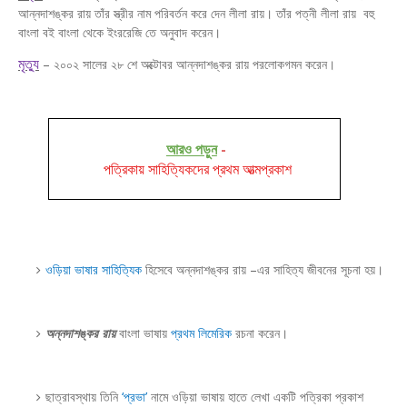
আন্নদাশঙ্কর রায় তাঁর স্ত্রীর নাম পরিবর্তন করে দেন লীলা রায়। তাঁর পত্নী লীলা রায়
বহু
বাংলা বই বাংলা থেকে ইংররেজি তে অনুবাদ করেন।
মৃত্যু
– ২০০২ সালের ২৮ শে অক্টোবর আন্নদাশঙ্কর রায় পরলোকগমন করেন।
আরও পড়ুন
-
পত্রিকায় সাহিত্যিকদের প্রথম আত্মপ্রকাশ
ওড়িয়া ভাষার সাহিত্যিক
হিসেবে অন্নদাশঙ্কর রায় –এর সাহিত্য জীবনের সূচনা হয়।
অন্নদাশঙ্কর রায়
বাংলা ভাষায়
প্রথম লিমেরিক
রচনা করেন।
ছাত্রাবস্থায় তিনি
‘প্রভা’
নামে ওড়িয়া ভাষায় হাতে লেখা একটি পত্রিকা প্রকাশ