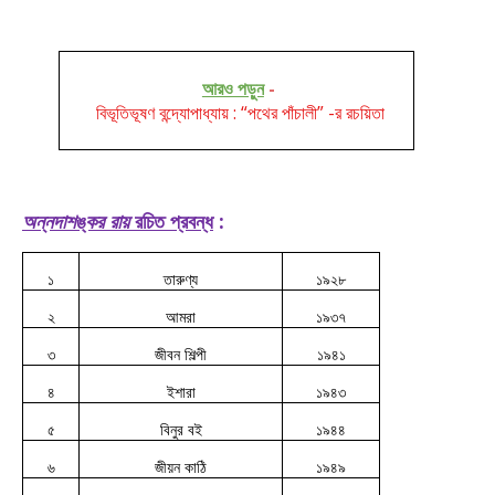
আরও পড়ুন
-
বিভূতিভূষণ বন্দ্যোপাধ্যায় : “পথের পাঁচালী” -র রচয়িতা
অন্নদাশঙ্কর রায়
রচিত প্রবন্ধ
:
১
তারুণ্য
১৯২৮
২
আমরা
১৯৩৭
৩
জীবন শিল্পী
১৯৪১
৪
ইশারা
১৯৪৩
৫
বিনুর বই
১৯৪৪
৬
জীয়ন কাঠি
১৯৪৯