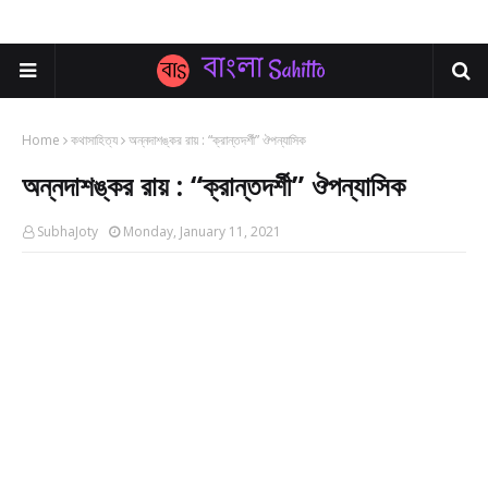
Home
কথাসাহিত্য
অন্নদাশঙ্কর রায় : “ক্রান্তদর্শী” ঔপন্যাসিক
অন্নদাশঙ্কর রায় : “ক্রান্তদর্শী” ঔপন্যাসিক
SubhaJoty
Monday, January 11, 2021