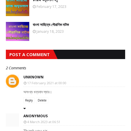
February 17, 2023
বাংলা সাহিত্যে পৌরাণিক নাটক
January 18, 2023
POST A COMMENT
2 Comments
UNKNOWN
17 February 2021 at 00:00
অসংখ্য ধন্যবাদ স্যার।
Reply
Delete
ANONYMOUS
4 March 2023 at 06:51
Thank you sir