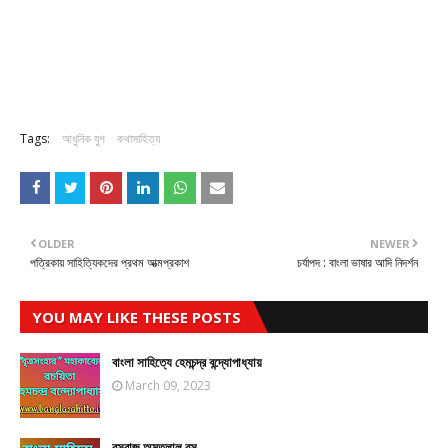
Tags:
আধুনিক যুগ
কথাসাহিত্য
OLDER
NEWER
পত্রিকায় সাহিত্যিকদের প্রথম আত্মপ্রকাশ
চর্যাপদ : বাংলা ভাষার আদি নিদর্শন
YOU MAY LIKE THESE POSTS
বাংলা সাহিত্যে হেমচন্দ্র বন্দ্যোপাধ্যায়
March 09, 2023
রসরাজ অমৃতলাল বসু