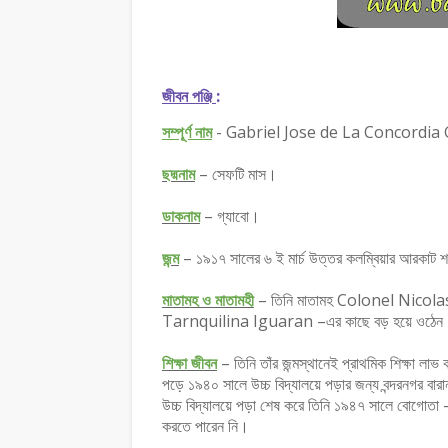
জীবন পঞ্জি
:
সম্পূর্ণ নাম
-
Gabriel Jose de La Concordia
ছদ্মনাম
– সেফটি মাস।
ডাকনাম
– গ্যাবো।
জন্ম
– ১৯১৭ সালের ৬ ই মার্চ উত্তর কলম্বিয়ার আরকাট 
মাতামহ ও মাতামহী
– তিনি মাতামহ Colonel Nicol
Tarnquilina Iguaran –এর কাছে বড় হয়ে ওঠেন
শিক্ষা জীবন
– তিনি তাঁর জন্মস্থানেই প্রাথমিক শিক্ষা লা
পড়ে ১৯৪০ সালে উচ্চ বিদ্যালয়ে পড়ার জন্য বন্দরনগর বার
উচ্চ বিদ্যালয়ে পড়া শেষ করে তিনি ১৯৪৭ সালে বোগোতা –
করতে পারেন নি।