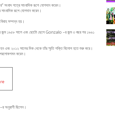
” সংবাদ পত্রে সাংবাদিক রূপে যোগদান করেন।
ার সাংবাদিক রূপে যোগদান করেন।
বাহ সম্পন্ন হয়।
জন্ম ১৯৫৮ সালে এবং ছোটো ছেলে Gonzalo –র জন্ম ৩ বছর পর ১৯৬১
ত হন এবং ২০১২ সালের দিক থেকে তাঁর স্মৃতি শক্তি বিলোপ হতে শুরু করে।
েজ পরলোকগমন করেন।
are
া –র অনুরাগী ছিলেন।