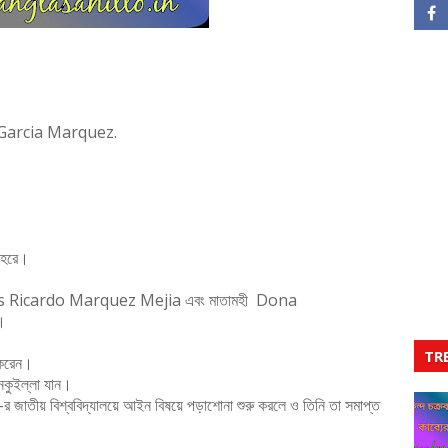
 Garcia Marquez.
শহরে।
as Ricardo Marquez Mejia এবং মাতামহী
Dona
।
TR
ভ করেন।
ানকুইল্লা যান।
র জাতীয় বিশ্ববিদ্যালয়ে আইন বিষয়ে পড়াশোনা শুরু করলে ও তিনি তা সমাপ্ত