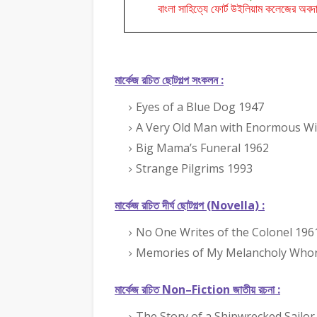
বাংলা সাহিত্যে ফোর্ট উইলিয়াম কলেজের অবদ
মার্কেজ রচিত ছোটগল্প সংকলন :
Eyes of a Blue Dog 1947
A Very Old Man with Enormous W
Big Mama’s Funeral 1962
Strange Pilgrims 1993
মার্কেজ রচিত দীর্ঘ ছোটগল্প (Novella) :
No One Writes of the Colonel 196
Memories of My Melancholy Who
মার্কেজ রচিত Non–Fiction জাতীয় রচনা :
The Story of a Shipwrecked Sailor