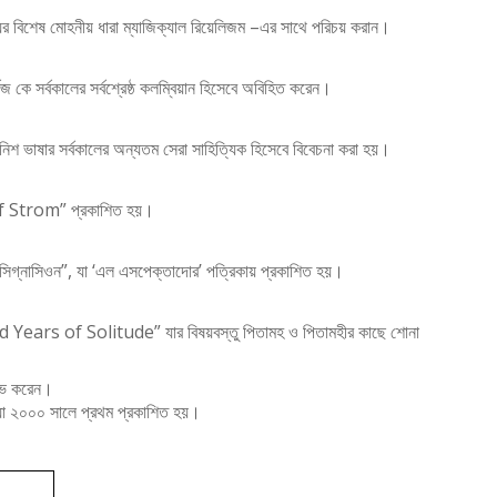
্যের বিশেষ মোহনীয় ধারা ম্যাজিক্যাল রিয়েলিজম –এর সাথে পরিচয় করান।
্কেজ কে সর্বকালের সর্বশ্রেষ্ঠ কলম্বিয়ান হিসেবে অবিহিত করেন।
নিশ ভাষার সর্বকালের অন্যতম সেরা সাহিত্যিক হিসেবে বিবেচনা করা হয়।
eaf Strom” প্রকাশিত হয়।
রেসিগ্নাসিওন”, যা ‘এল এসপেক্তাদোর’ পত্রিকায় প্রকাশিত হয়।
ed Years of Solitude” যার বিষয়বস্তু পিতামহ ও পিতামহীর কাছে শোনা
লাভ করেন।
 যা ২০০০ সালে প্রথম প্রকাশিত হয়।