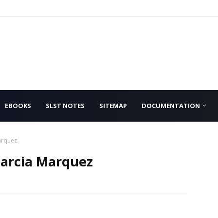
EBOOKS
SLST NOTES
SITEMAP
DOCUMENTATION
Marquez
el Garcia Marquez