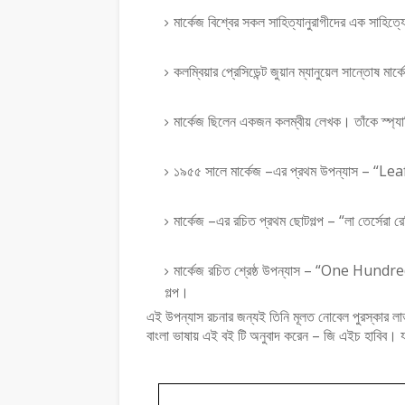
মার্কেজ বিশ্বের সকল সাহিত্যানুরাগীদের এক সাহিত
কলম্বিয়ার প্রেসিডেন্ট জুয়ান ম্যানুয়েল সান্তোষ মার
মার্কেজ ছিলেন একজন কলম্বীয় লেখক। তাঁকে স্প্যা
১৯৫৫ সালে মার্কেজ –এর প্রথম উপন্যাস – “L
মার্কেজ –এর রচিত প্রথম ছোটগল্প – “লা তের্সেরা 
মার্কেজ রচিত শ্রেষ্ঠ উপন্যাস – “One Hundr
গল্প।
এই উপন্যাস রচনার জন্যই তিনি মূলত নোবেল পুরস্কার 
বাংলা ভাষায় এই বই টি অনুবাদ করেন – জি এইচ হাবিব।