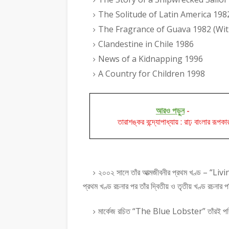
The Solitude of Latin America 198
The Fragrance of Guava 1982 (Wit
Clandestine in Chile 1986
News of a Kidnapping 1996
A Country for Children 1998
আরও পড়ুন
-
তারাশঙ্কর বন্দ্যোপাধ্যায় : রাঢ় বাংলার রূপকা
২০০২ সালে তাঁর আত্মজীবনীর প্রথম খণ্ড – “L
প্রথম খণ্ড রচনার পর তাঁর দ্বিতীয় ও তৃতীয় খণ্ড রচনার
মার্কেজ রচিত “The Blue Lobster” তাঁরই পরিচ