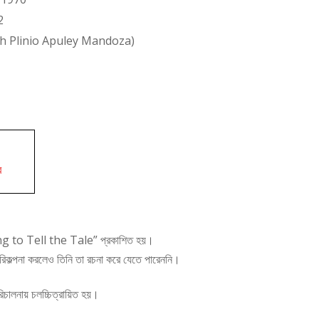
2
h Plinio Apuley Mandoza)
র
iving to Tell the Tale” প্রকাশিত হয়।
 পরিকল্পনা করলেও তিনি তা রচনা করে যেতে পারেননি।
ালনায় চলচ্চিত্রায়িত হয়।