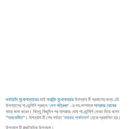
বলাইচাঁদ মুখোপাধ্যায়ের
ভাই
অরবিন্দ মুখোপাধ্যায়
উপন্যাস টি প্রকাশের জন্য এই
উপন্যাসের পাণ্ডুলিপি প্রথমে ‘
দেশ পত্রিকা
’ –র সহ-সম্পাদক
সাগরময় ঘোষের
কাছে জমা করেন। কিন্তু কিছুদিন পর সাগরময় ঘোষ পাণ্ডুলিপি ফেরত দিয়ে বলেন
“অমনোনীত”
। উপন্যাস টি শেষ পর্যন্ত '
সমাবায় পাবলিসার্স
' থেকে প্রকাশিত হয়।
উপন্যাস টি রাজনৈতিক উপন্যাস।