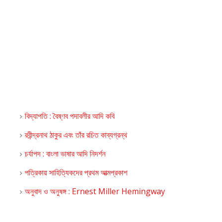
বিদ্যাপতি : বৈষ্ণব পদাবলীর আদি কবি
রবীন্দ্রনাথ ঠাকুর এবং তাঁর রচিত কাব্যগ্রন্থ
চর্যাপদ : বাংলা ভাষার আদি নিদর্শন
পত্রিকায় সাহিত্যিকদের প্রথম আত্মপ্রকাশ
অনুবাদ ও অনুষঙ্গ : Ernest Miller Hemingway