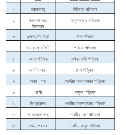
১
জামাইবাবু
বিচিত্রা পত্রিকা
২
করদাতা সংঘ
আনন্দবাজার পত্রিকা
জিন্দাবাদ
৩
একঘণ্টার রাজা
দেশ পত্রিকা
৪
ওয়ার কোয়ালিটি
পরিচয় পত্রিকা
৫
আন্তর্জাতিক
বিশ্বভারতী পত্রিকা
৬
তলানির স্বাদ
দেশ পত্রিকা
৭
অজা - গড়
শারদীয় আনন্দবাজার পত্রিকা
৮
রোগী
অমৃত পত্রিকা
৯
দিগ্‌ভ্রান্ত
শারদীয় আনন্দবাজার পত্রিকা
১০
মা আম্রফলেষু
শারদীয় দেশ পত্রিকা
১১
ব্লাডপ্রেসার
শারদীয় অমৃত পত্রিকা