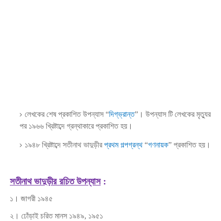
লেখকের শেষ প্রকাশিত উপন্যাস “
দিগ্‌ভ্রান্ত
”। উপন্যাস টি লেখকের মৃত্যুর
পর ১৯৬৬ খ্রিষ্টাব্দে গ্রন্থাকারে প্রকাশিত হয়।
১৯৪৮ খ্রিষ্টাব্দে সতীনাথ ভাদুড়ীর
প্রথম গল্পগ্রন্থ
“
গণনায়ক
” প্রকাশিত হয়।
সতীনাথ ভাদুড়ীর রচিত উপন্যাস
:
১। জাগরী ১৯৪৫
২। ঢোঁড়াই চরিত মানস ১৯৪৯, ১৯৫১