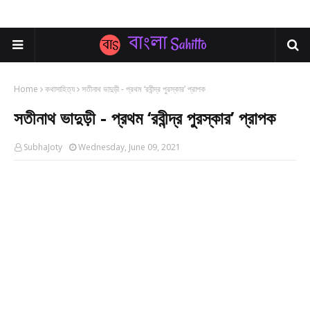
Home
কথাসাহিত্য
সতীনাথ ভাদুড়ী - প্রথম ‘রবীন্দ্র পুরস্কার’ প্রাপক
সতীনাথ ভাদুড়ী - প্রথম ‘রবীন্দ্র পুরস্কার’ প্রাপক
SubhaJoty
Wednesday, June 09, 2021