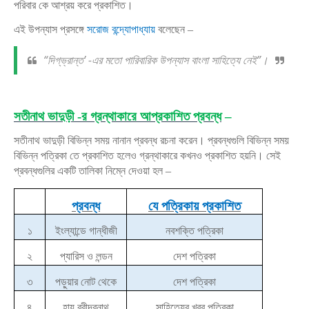
পরিবার কে আশ্রয় করে প্রকাশিত।
এই উপন্যাস প্রসঙ্গে
সরোজ বন্দ্যোপাধ্যায়
বলেছেন –
“দিগ্‌ভ্রান্ত’ -এর মতো পারিবারিক উপন্যাস বাংলা সাহিত্যে নেই”।
সতীনাথ ভাদুড়ী -র গ্রন্থাকারে আপ্রকাশিত প্রবন্ধ
–
সতীনাথ ভাদুড়ী বিভিন্ন সময় নানান প্রবন্ধ রচনা করেন। প্রবন্ধগুলি বিভিন্ন সময়
বিভিন্ন পত্রিকা তে প্রকাশিত হলেও গ্রন্থাকারে কখনও প্রকাশিত হয়নি। সেই
প্রবন্ধগুলির একটি তালিকা নিম্নে দেওয়া হল –
প্রবন্ধ
যে পত্রিকায় প্রকাশিত
১
ইংল্যান্ডে গান্ধীজী
নবশক্তি পত্রিকা
২
প্যারিস ও লন্ডন
দেশ পত্রিকা
৩
পড়ুয়ার নোট থেকে
দেশ পত্রিকা
৪
হায় রবীন্দ্রনাথ
সাহিত্যের খবর পত্রিকা