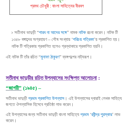
প্রমথ চৌধুরী : বাংলা সাহিত্যের বীরবল
সতীনাথ ভাদুড়ী “
পারব না আদের সঙ্গে
” নামক
নাটক
রচনা করেন। নাটক টি
১৩৫৮ বঙ্গাব্দের অগ্রহায়ণ – পৌষ সংখ্যায় ‘
পরিচয় পত্রিকা
’য় প্রকাশিত হয়।
নাটক টি পত্রিকায় প্রকাশিত হলেও গ্রন্থাকারে প্রকাশিত হয়নি।
এই নাটক টি তাঁর রচিত “
মুনাফা ঠাকুরণ
” ব্যঙ্গগল্পের নাট্যরূপ।
সতীনাথ ভাদুড়ীর রচিত উপন্যাসের সংক্ষিপ্ত আলোচনা
:
“জাগরী”
(১৯৪৫) –
সতীনাথ ভাদুড়ী
প্রথম প্রকাশিত উপন্যাস
। এই উপন্যাসের দ্বারাই লেখক সাহিত্য
জগতে ঔপন্যাসিক হিসেবে প্রতিষ্ঠা লাভ করেন।
এই উপন্যাসের জন্য সতীনাথ ভাদুড়ী বাংলা সাহিত্যে
প্রথম
‘
রবীন্দ্র পুরস্কার
’ লাভ
করেন।